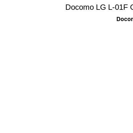
Docomo LG L-01F G
Docom