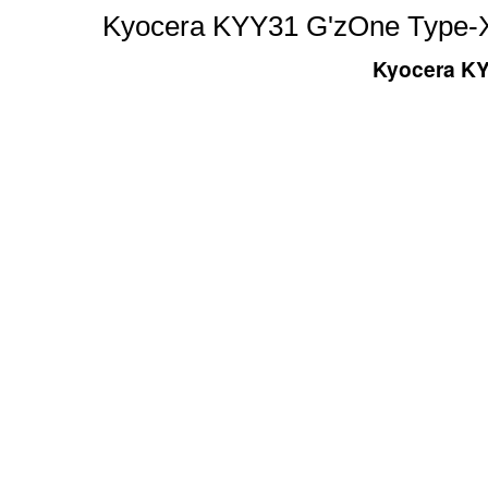
Kyocera KYY31 G'zOne Type-X
Kyocera KY